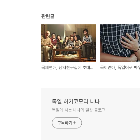
관련글
국제연애, 남자친구집에 초대 받은 우리 가족
국제연애, 독일어로 싸
독일 히키코모리 니나
독일에 사는 니나의 일상 블로그
구독하기