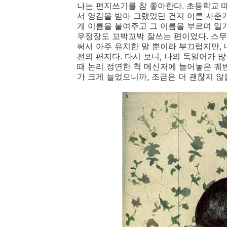
나는 편지쓰기를 참 좋아한다. 초등학교 
서 영감을 받아 그랬었던 건지 이른 사춘
게 이름을 붙여주고 그 이름을 부르며 일기
우정장도 꼬박꼬박 잘쓰는 편이었다. 스무
써서 아주 유치한 말 뿐이라 부끄럽지만, 
전의 편지다. 다시 보니, 나의 독일어가 
때 논리 정연한 척 메신저에 늘어놓은 궤
가 크게 늘었으니까, 조금은 더 괜찮지 않