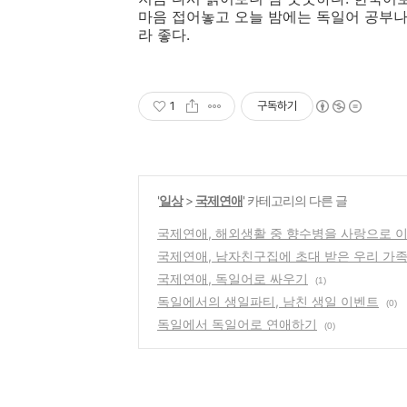
마음 접어놓고 오늘 밤에는 독일어 공부나
라 좋다.
1
구독하기
'
일상
>
국제연애
' 카테고리의 다른 글
국제연애, 해외생활 중 향수병을 사랑으로 이
국제연애, 남자친구집에 초대 받은 우리 가
국제연애, 독일어로 싸우기
(1)
독일에서의 생일파티, 남친 생일 이벤트
(0)
독일에서 독일어로 연애하기
(0)