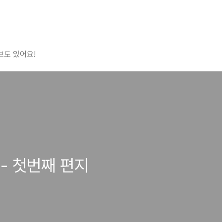
브도 있어요!
- 첫번째 편지