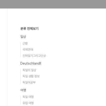
분류 전체보기
일상
근황
국제연애
진짜일기그리고단상
Deutschland!!
독일의 일상
독일 생활 정보
독일어공부
여행
독일 여행
유럽 여행