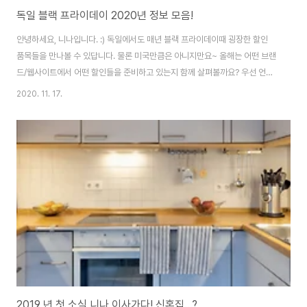
독일 블랙 프라이데이 2020년 정보 모음!
안녕하세요, 니나입니다. :) 독일에서도 매년 블랙 프라이데이때 굉장한 할인
품목들을 만나볼 수 있답니다. 물론 미국만큼은 아니지만요~ 올해는 어떤 브랜
드/웹사이트에서 어떤 할인들을 준비하고 있는지 함께 살펴볼까요? 우선 언제
부터 세일이 시작하는지 스케줄부터 확인해주세욥! 가장 중요하죠 :D [블랙 프
2020. 11. 17.
라이데이 스케줄] 스케줄이 시작되기 전까지는 얼리 블랙프라이데이로 분위기
를 슬슬 올려주는 행사들이 조금씩 시작해요! 지금이 그 기간입니다~ 23. bis
26. November 2020: Black-Friday-Woche / 블랙프라이데이 주간 11
월 23~26 27. November 2020: Black Friday / 블랙프라이데이 당일
11월 27일 30. November 2020: Cyber Mond..
2019 년 첫 소식 니나 이사가다! 신혼집...?