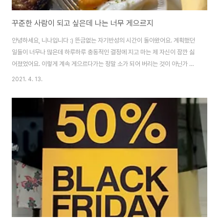
꾸준한 사람이 되고 싶은데 나는 너무 게으르지
안녕하세요, 니나입니다 :) 뜬금없는 자기반성의 시간이 돌아왔어요. 계획했던
일들이 너무나 많은데 하루하루 충동적인 결정에 지고 마는 제 자신이 잠깐 싫
어졌었어요. 이렇게 계속 게으르다가는 정말 소가 되어 버리는 것이 아닌가 싶
어서 급하게 밀린 빨래도 하고, 청소도 하고 블로그도 씁니다. 뜬금없는 타이밍
2021. 4. 13.
에 글을 쓰려니 딱히 소개하거나 쓸 소재는 없어요. 쓰고 싶었던 이야기는 많은
데, 부지런하기 위해 쓰다 보니 다 쓰기 귀찮네요. 그래도 요즘 제법 부지런하게
재미를 붙인 일이 있습니다. 유튜브입니다. 이제껏 흥미를 전혀 가지고 있지 못
하다가, 얼마 전 3년을 고민하며 미루다 구매한 '아이패드' 에 동영상 편집 기능
이 정말 편하더라고요. 시험 삼아 몇 개 편집해보고, 그림도 그리다가 갑자기 창
의적인 사람이 ..