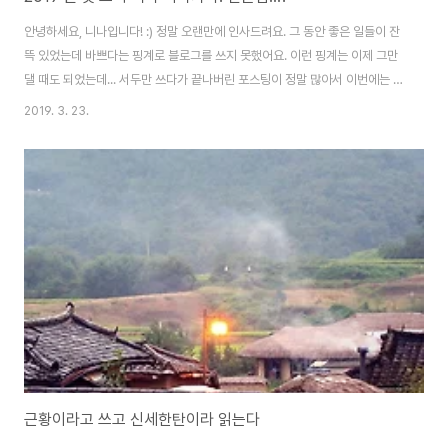
안녕하세요, 니나입니다! :) 정말 오랜만에 인사드려요. 그 동안 좋은 일들이 잔
뜩 있었는데 바쁘다는 핑계로 블로그를 쓰지 못했어요. 이런 핑계는 이제 그만
댈 때도 되었는데... 서두만 쓰다가 끝나버린 포스팅이 정말 많아서 이번에는 그
냥 올려버릴 작정으로 근황글을 올립니다. 1. 드디어 이사갈 집을 구했어요! 작
2019. 3. 23.
년 가을 한국에 2주정도 다녀온 뒤부터 지금까지 열심히 남자친구와 함께 살
집을 구하고 다녔어요. 주중에는 메일을 보내고 주말에는 집들을 방문했어요.
그리고 지난주 토요일에 드디어 집 주인과 계약서를 썼습니다 ^ㅡ ^ 따단! 남자
친구와 제 이름이 한 계약서 안에 들어가는게 처음이라 너무 신기하고 떨렸어
요. 독일에서 집을 계약할때는 스몰토크가 스몰이 아니더라구요. 한번 계약을
맺고나면 집 계약은 ..
근황이라고 쓰고 신세한탄이라 읽는다