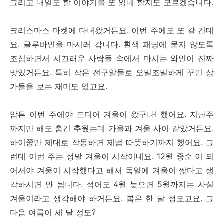
그리고 내일도 할 이야기를 또 읽네 할지도 모르겠습니다.
크리스마스 마켓에 다녀왔거든요. 이번 주에도 또 갈 건데
요. 글루바인을 마시러 갑니다. 흰색 패딩에 묻지 않도록
조심하면서 시끄러운 사람들 속에서 마시는 와인이 진짜
맛있거든요. 특히 작은 전구알들로 오밀조밀하게 꾸민 상
가들을 보는 재미도 있고요.
암튼 이번 주에야 드디어 겨울이 왔구나! 했어요. 지난주
까지만 해도 춥긴 추웠는데 가을과 겨울 사이 같았거든요.
하이쭝만 제대로 작동하면 제법 따뜻하기까지 했어요. 그
런데 이번 주는 정말 겨울이 시작이네요. 12월 중순 이 되
어서야 겨울이 시작했다고 해서 독일에 겨울이 짧다고 생
각하시면 안 됩니다. 적어도 4월 늦으면 5월까지는 사실
겨울이라고 생각해야 하거든요. 봄은 한 달 정도고요. 그
다음 여름이 세 달 정도?