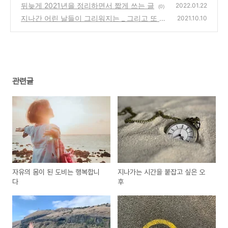
뒤늦게 2021년을 정리하면서 짧게 쓰는 글
2022.01.22
(0)
지나간 어린 날들이 그리워지는 _ 그리고 또 이
2021.10.10
런걸 곱씹는 예민한 나를 위해
(0)
관련글
자유의 몸이 된 도비는 행복합니
지나가는 시간을 붙잡고 싶은 오
다
후