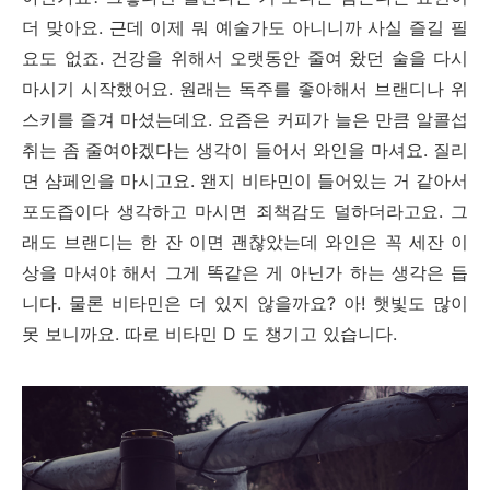
더 맞아요. 근데 이제 뭐 예술가도 아니니까 사실 즐길 필
요도 없죠. 건강을 위해서 오랫동안 줄여 왔던 술을 다시
마시기 시작했어요. 원래는 독주를 좋아해서 브랜디나 위
스키를 즐겨 마셨는데요. 요즘은 커피가 늘은 만큼 알콜섭
취는 좀 줄여야겠다는 생각이 들어서 와인을 마셔요. 질리
면 샴페인을 마시고요. 왠지 비타민이 들어있는 거 같아서
포도즙이다 생각하고 마시면 죄책감도 덜하더라고요. 그
래도 브랜디는 한 잔 이면 괜찮았는데 와인은 꼭 세잔 이
상을 마셔야 해서 그게 똑같은 게 아닌가 하는 생각은 듭
니다. 물론 비타민은 더 있지 않을까요? 아! 햇빛도 많이
못 보니까요. 따로 비타민 D 도 챙기고 있습니다.