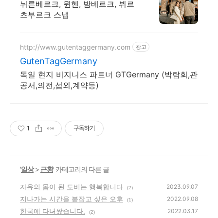
뉘른베르크, 뮌헨, 밤베르크, 뷔르
츠부르크 스냅
http://www.gutentaggermany.com
광고
GutenTagGermany
독일 현지 비지니스 파트너 GTGermany (박람회,관
공서,의전,섭외,계약등)
1
구독하기
'
일상
>
근황
' 카테고리의 다른 글
자유의 몸이 된 도비는 행복합니다
2023.09.07
(2)
지나가는 시간을 붙잡고 싶은 오후
2022.09.08
(1)
한국에 다녀왔습니다.
2022.03.17
(2)