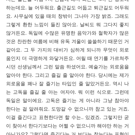
하는데요. 늘 어두워요. 출근길도 어둡고 퇴근길도 어두워
요. 사무실에 있을 때의 창밖이 그나마 가장 밝죠. 그래도
그렇게 환한 느낌이 들진 않아요. 날씨도 뭐 그다지 좋지
않거든요. 독일에 수많은 유명한 음악가와 철학자가 많은
것은 찬란한 여름에 비해 유독 겨울이 쓸쓸하기 때문인 거
같아요. 그 두 가지의 대비가 심하게 되니까 무엇이 외로
움인지 더 극명하게 와닿거든요. 어릴 때 연기를 가르쳐주
시던 선생님께서 그런 말씀 하셨어요. 예술가는 외로움을
알아야 한다. 그리고 즐길 줄 알아야 한다. 당시에는 제가
외로움을 꽤나 잘 즐기는 타입인 줄 알았거든요. 역시 나
는 고독을 즐길 줄 아는 여자야. 뭐 이런 식으로. 그런데
독일은 말이에요. 고독은 즐기는 게 아니라 그냥 참아야
한다는 걸 알려줘요. 도망갈 수 없으니까 참고 있는 거죠.
이걸 즐긴다고 표현한다면 할 수는.. 있겠죠. 그렇지만 굳
이 찾아서 한다기보다는 어쩔 수 없으니까 해야만 하는 거
아닌가요? 그렇다면 즐긴다는 거 보다는 참는다는 표현이