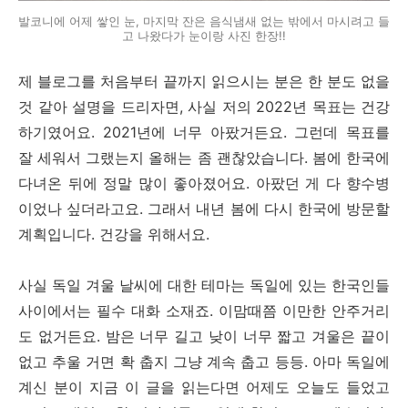
발코니에 어제 쌓인 눈, 마지막 잔은 음식냄새 없는 밖에서 마시려고 들
고 나왔다가 눈이랑 사진 한장!!
제 블로그를 처음부터 끝까지 읽으시는 분은 한 분도 없을
것 같아 설명을 드리자면, 사실 저의 2022년 목표는 건강
하기였어요. 2021년에 너무 아팠거든요. 그런데 목표를
잘 세워서 그랬는지 올해는 좀 괜찮았습니다. 봄에 한국에
다녀온 뒤에 정말 많이 좋아졌어요. 아팠던 게 다 향수병
이었나 싶더라고요. 그래서 내년 봄에 다시 한국에 방문할
계획입니다. 건강을 위해서요.
사실 독일 겨울 날씨에 대한 테마는 독일에 있는 한국인들
사이에서는 필수 대화 소재죠. 이맘때쯤 이만한 안주거리
도 없거든요. 밤은 너무 길고 낮이 너무 짧고 겨울은 끝이
없고 추울 거면 확 춥지 그냥 계속 춥고 등등. 아마 독일에
계신 분이 지금 이 글을 읽는다면 어제도 오늘도 들었고