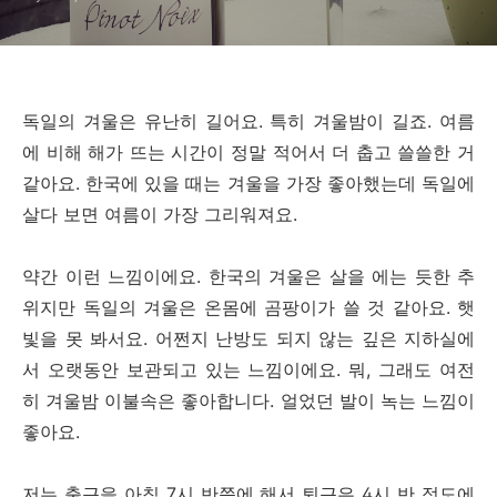
독일의 겨울은 유난히 길어요. 특히 겨울밤이 길죠. 여름
에 비해 해가 뜨는 시간이 정말 적어서 더 춥고 쓸쓸한 거
같아요. 한국에 있을 때는 겨울을 가장 좋아했는데 독일에
살다 보면 여름이 가장 그리워져요.
약간 이런 느낌이에요. 한국의 겨울은 살을 에는 듯한 추
위지만 독일의 겨울은 온몸에 곰팡이가 쓸 것 같아요. 햇
빛을 못 봐서요. 어쩐지 난방도 되지 않는 깊은 지하실에
서 오랫동안 보관되고 있는 느낌이에요. 뭐, 그래도 여전
히 겨울밤 이불속은 좋아합니다. 얼었던 발이 녹는 느낌이
좋아요.
저는 출근을 아침 7시 반쯤에 해서 퇴근은 4시 반 정도에