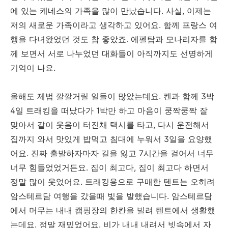
에 있는 케네스의 가족을 많이 만났습니다. 사실, 이제는
저의 새로운 가족이라고 생각하고 있어요. 함께 프랑스 여
행을 다녀왔었던 것도 참 좋았죠. 에펠탑과 모나리자를 함
께 보면서 서로 나누었던 대화들이 아직까지도 선명하게
기억이 나요.
올해도 제법 깔깔거릴 일들이 많았는데요. 켄과 함께 3박
4일 트래킹을 떠났다가 1박만 하고 마음이 쿵짝쿵짝 잘
맞아서 같이 웃음이 터진채 택시를 타고, 다시 운전해서
집까지 와서 맛있게 밥먹고 침대에 누워서 3일을 요양했
어요. 진짜 출발하자마자 길을 잃고 7시간을 걸어서 너무
너무 힘들었었거든요. 집이 최고다, 집이 최고다 하면서
정말 많이 웃었어요. 트래킹용으로 구매한 텐트는 오히려
암스테르담 여행을 갔을때 빛을 발했습니다. 암스테르담
에서 머무는 내내 캠핑장의 한칸을 빌려 텐트에서 생활했
는데요. 정말 재밌었어요. 비가 내내 내려서 빗속에서 자