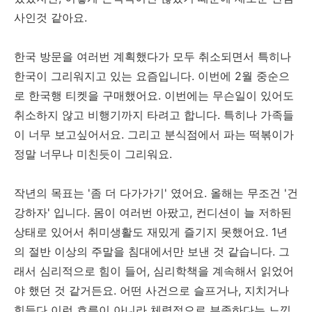
사인것 같아요.
한국 방문을 여러번 계획했다가 모두 취소되면서 특히나
한국이 그리워지고 있는 요즘입니다. 이번에 2월 중순으
로 한국행 티켓을 구매했어요. 이번에는 무슨일이 있어도
취소하지 않고 비행기까지 타려고 합니다. 특히나 가족들
이 너무 보고싶어서요. 그리고 분식점에서 파는 떡볶이가
정말 너무나 미친듯이 그리워요.
작년의 목표는 '좀 더 다가가기' 였어요. 올해는 무조건 '건
강하자' 입니다. 몸이 여러번 아팠고, 컨디션이 늘 저하된
상태로 있어서 취미생활도 재밌게 즐기지 못했어요. 1년
의 절반 이상의 주말을 침대에서만 보낸 것 같습니다. 그
래서 심리적으로 힘이 들어, 심리학책을 계속해서 읽었어
야 했던 것 같거든요. 어떤 사건으로 슬프거나, 지치거나
힘들다 이런 흐름이 아니라 체력적으로 부족하다는 느낌