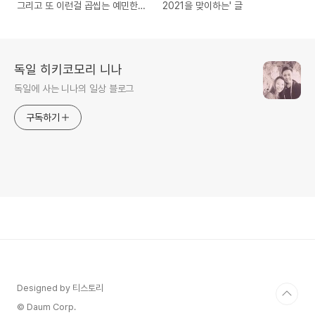
그리고 또 이런걸 곱씹는 예민한
2021을 맞이하는' 글
나를 위해
독일 히키코모리 니나
독일에 사는 니나의 일상 블로그
구독하기
Designed by 티스토리
© Daum Corp.