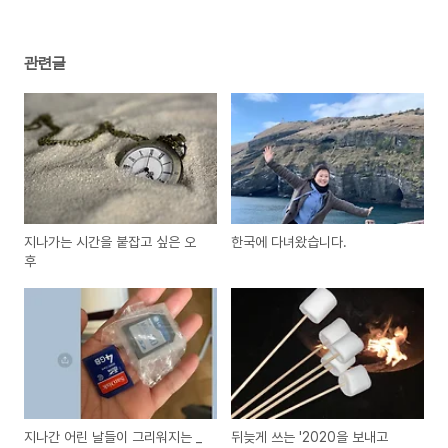
관련글
지나가는 시간을 붙잡고 싶은 오
한국에 다녀왔습니다.
후
지나간 어린 날들이 그리워지는 _
뒤늦게 쓰는 '2020을 보내고