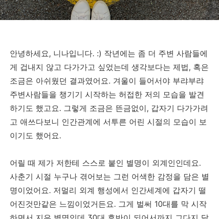
안녕하세요, 니나입니다. :) 작년에는 좀 더 주변 사람들에
게 겁내지 않고 다가가고 싶었는데 생각보다는 제법, 혹은
조금은 아쉬웠던 결과였어요. 겨울이 들어서야 부랴부랴
주변사람들을 챙기기 시작하는 허접한 저의 모습을 발견
하기도 했고요. 그렇게 조금은 뜬금없이, 갑자기 다가가려
고 애쓰다보니 인간관계에 서투른 어린 시절의 모습이 보
이기도 했어요.
어릴 때 제가 저한테 스스로 붙인 별명이 외계인인데요.
사춘기 시절 누구나 겪어보는 그런 어색한 감정을 담은 별
명이었어요. 저멀리 외계 행성에서 인간세계에 갑자기 떨
어진것만같은 느낌이었거든요. 그게 벌써 10대를 막 시작
하면서 지은 별명인데 30대 후반이 되어서까지 그다지 달