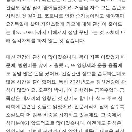
관심도 정말 많이 줄어들었어요. 거울을 자주 보는 습관도
사라진 것 같아요. 코로나로 인한 순기능이라고 해야할까
요? 독일에 살면 자연스럽게 외모에 대해 관심이 줄어드
는데요. 코로나까지 더해져서 정말 꾸민다는 것 자체에 대
해 생각자체를 하지 않는 것 같습니다.
대신 건강에 관심이 많아졌습니다. 몸이 자주 아팠었기 때
문에, 병원비를 많이 지출했고, 또 영양제와 운동 용품에
도 정말 많은 돈을 썼어요. 건강관련 정보를 습득하는데도
많은 시간을 할애했어요. 특히 2021년도는 정신건강에 관
심이 많았어요. 오은영 박사님이 진행하는 금쪽수업과 금
쪽같은 내새끼의 영향인 것 같기도 합니다. 책도 주로 심
리학에 관련된 것들로 읽었어요. 인문서적이 날이 갈수록
소설보다 더 많은 비중을 차지하고 있는데요. 그 중에서
심리분야가 압도적으로 많아졌습니다. 이전에도 관심은
있었지만, 이렇게 본격적이진 않았기 때문에 새로운 관심