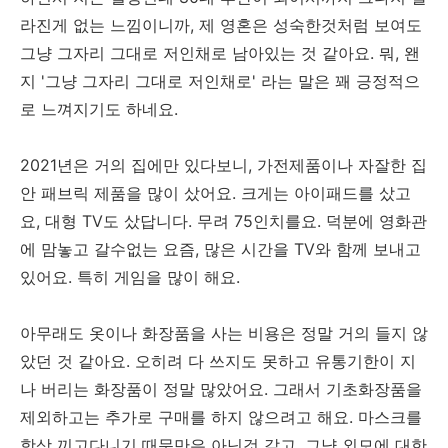
라진게 없는 느낌이니까, 제 영혼은 성숙한것처럼 보여도
그냥 그자리 그대로 저인채로 남아있는 것 같아요. 뭐, 왠
지 '그냥 그자리 그대로 저인채로' 라는 말은 꽤 긍정적으
로 느껴지기도 하네요.
2021년은 거의 집에만 있다보니, 가전제품이나 자잘한 집
안 패브릭 제품을 많이 샀어요. 크게는 아이패드를 샀고
요, 대형 TV도 샀답니다. 무려 75인치를요. 덕분에 영화관
에 맘놓고 갈수없는 요즘, 많은 시간을 TV와 함께 보내고
있어요. 특히 게임을 많이 해요.
아무래도 옷이나 화장품을 사는 비용은 정말 거의 들지 않
았던 것 같아요. 오히려 다 쓰지도 못하고 유통기한이 지
나 버리는 화장품이 정말 많았어요. 그래서 기초화장품을
제외하고는 추가로 구매를 하지 않으려고 해요. 마스크를
항상 끼고다니기 때문만은 아닌것 같고, 그냥 외모에 대한