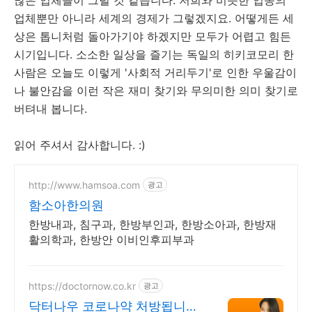
많은 업체들이 그럴 것 같습니다. 저희와 비슷한 업종의
업체뿐만 아니라 세계의 경제가 그렇겠지요. 어떻게든 세
상은 톱니처럼 돌아가기야 하겠지만 모두가 어렵고 힘든
시기입니다. 소소한 일상을 즐기는 독일의 히키코모리 한
사람은 오늘도 이렇게 '사회적 거리두기'로 인한 우울감이
나 불안감을 이런 작은 재미 찾기와 무의미한 의미 찾기로
버텨내 봅니다.
읽어 주셔서 감사합니다. :)
http://www.hamsoa.com
광고
함소아한의원
한방내과, 침구과, 한방부인과, 한방소아과, 한방재
활의학과, 한방안 이비인후피부과
https://doctornow.co.kr
광고
닥터나우 코로나약 처방됩니다