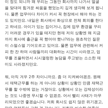
이 정도 되니까 왜 우리는 그동안 회사까지 나가서 얼굴
을 맞대며 힘겨운 싸움을 했었는지 깊게 생각해 보게 됩니
다. 물론 업무마다 차이가 커서 꼭 현장에서 해야 하는 것
도 있지만요. 내일은 회사에서 화상으로 전체 회의를 한다
고 하네요. 아이가 있는 집이거나, 집에 업무 환경을 꾸리
기 어려운 경우가 있을 테지만 현재 저의 상황엔 왜 지금
까지 회사에 출근을 꼭 했어야 했나?라는 원초적인 질문
이 스멀스멀 기어오르고 있어요. 물론 업무에 관련해서 커
피 한 잔 하며 사람들끼리 대화하는 시간이 사라졌고, 업
무를 조율하면서 시시껄렁한 농담을 주고받는 소소한 재
미도 사라졌지만요.
뭐, 아직 겨우 2주 차이니까요. 좀 더 지켜봐야겠죠. 원해
서 재택근무를 하는 게 아니라 상황이 상황인 만큼 재택근
무를 할 수밖에 없는 거잖아요. 상황에서 오는 강제성이라
는 것도 나중엔 무시할 수 없겠죠. 어서 빨리 사태가 마무
리되었으면 좋겠습니다. 저희 회사도 쉽지 않은 위기겠고,