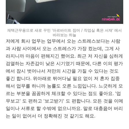
재택근무용으로 새로 꾸민 '아르바이트 짐머 / 작업실 혹은 서재' 에서
바라보는 하늘
저에게 회사 업무는 업무에서 오는 스트레스보다는 사람
과 사람 사이에서 오는 스트레스가 가장 컸는데, 그게 사
라지니까 마음이 편해지긴 했어요. 최근 저 자신을 심하게
검열하는 자존감이 낮은 시기였기 때문에, 다른 이의 평가
에서 잠시 벗어나서 저만의 시간을 가질 수 있다는 것도
좋긴 합니다. 위아래로 뛰어다닐 필요 없이 저 혼자 집중
해서 업무를 하니까 능률도 오른 느낌입니다. 느긋하게 모
르는 부분을 꼼꼼하게 체크할 수 있다는 점도 좋아요. '업
무보고' 도 편하고 '보고받기' 도 편합니다. 모든 것을 이메
일이나 서류로 할 수밖에 없으니까요. 말로 대충읊어 버리
는 일이 없어서 더 정확해진 것 같기도 해요.